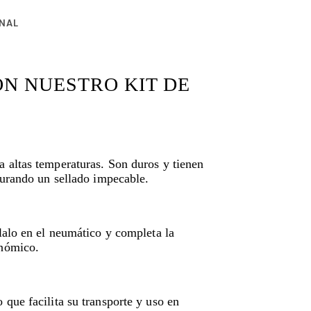
NAL
N NUESTRO KIT DE
a altas temperaturas. Son duros y tienen
egurando un sellado impecable.
llalo en el neumático y completa la
onómico.
 que facilita su transporte y uso en