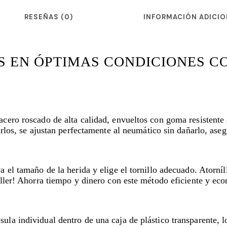
RESEÑAS (0)
INFORMACIÓN ADICIO
S EN ÓPTIMAS CONDICIONES CO
acero roscado de alta calidad, envueltos con goma resistente 
tarlos, se ajustan perfectamente al neumático sin dañarlo, as
a el tamaño de la herida y elige el tornillo adecuado. Atorní
taller! Ahorra tiempo y dinero con este método eficiente y ec
la individual dentro de una caja de plástico transparente, lo