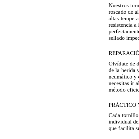
Nuestros tor
roscado de al
altas tempera
resistencia a 
perfectament
sellado impe
REPARACIÓ
Olvídate de d
de la herida 
neumático y 
necesitas ir 
método efici
PRÁCTICO 
Cada tornill
individual de
que facilita 