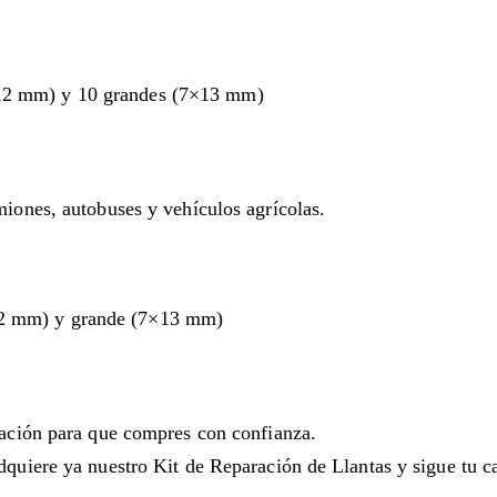
12 mm) y 10 grandes (7×13 mm)
iones, autobuses y vehículos agrícolas.
12 mm) y grande (7×13 mm)
cación para que compres con confianza.
dquiere ya nuestro Kit de Reparación de Llantas y sigue tu 