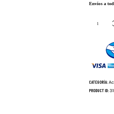
Envíos a to
CATEGORÍA:
Ac
PRODUCT ID:
3