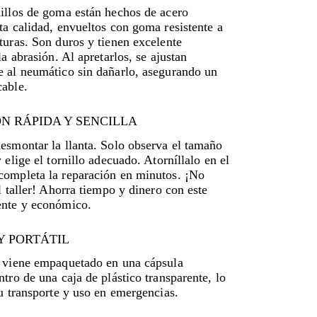
nillos de goma están hechos de acero
ta calidad, envueltos con goma resistente a
turas. Son duros y tienen excelente
la abrasión. Al apretarlos, se ajustan
e al neumático sin dañarlo, asegurando un
cable.
N RÁPIDA Y SENCILLA
esmontar la llanta. Solo observa el tamaño
y elige el tornillo adecuado. Atorníllalo en el
completa la reparación en minutos. ¡No
al taller! Ahorra tiempo y dinero con este
ente y económico.
Y PORTÁTIL
o viene empaquetado en una cápsula
ntro de una caja de plástico transparente, lo
su transporte y uso en emergencias.