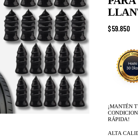
PARA
LLAN
$
59.850
¡MANTÉN T
CONDICION
RÁPIDA!
ALTA CALI