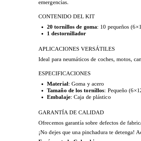
emergencias.
CONTENIDO DEL KIT
20 tornillos de goma
: 10 pequeños (6×
1 destornillador
APLICACIONES VERSÁTILES
Ideal para neumáticos de coches, motos, cam
ESPECIFICACIONES
Material
: Goma y acero
Tamaño de los tornillos
: Pequeño (6×
Embalaje
: Caja de plástico
GARANTÍA DE CALIDAD
Ofrecemos garantía sobre defectos de fabri
¡No dejes que una pinchadura te detenga! A