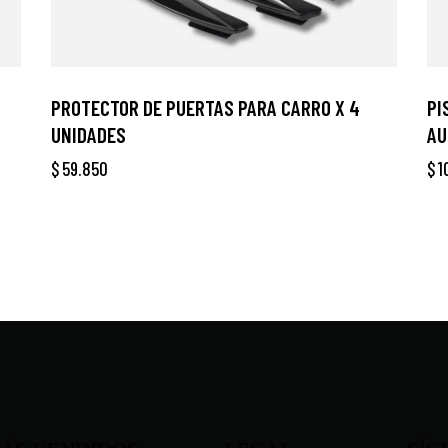
PROTECTOR DE PUERTAS PARA CARRO X 4
PI
UNIDADES
AU
$
59.850
$
1