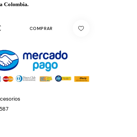
da Colombia.
COMPRAR
cesorios
1587